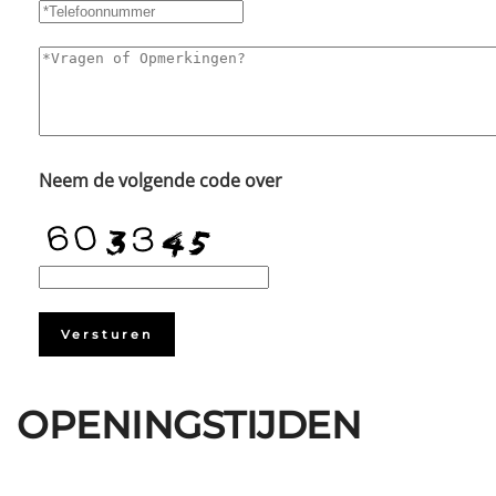
Neem de volgende code over
Versturen
OPENINGSTIJDEN