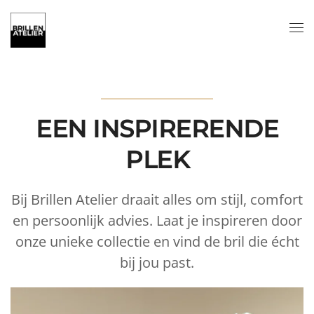
Skip to main content
BRILLEN ATELIER
Junior & Junior
EEN INSPIRERENDE
PLEK
Bij Brillen Atelier draait alles om stijl, comfort
en persoonlijk advies. Laat je inspireren door
onze unieke collectie en vind de bril die écht
bij jou past.