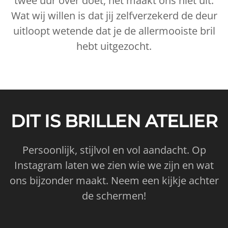
twee uur over doet, het maakt ons niet uit.
Wat wij willen is dat jij zelfverzekerd de deur
uitloopt wetende dat je de allermooiste bril
hebt uitgezocht.
DIT IS BRILLEN ATELIER
Persoonlijk, stijlvol en vol aandacht. Op
Instagram laten we zien wie we zijn en wat
ons bijzonder maakt. Neem een kijkje achter
de schermen!