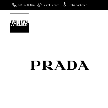
078 - 6305074
Bestel Lenzen
Gratis parkeren
Skip to main content